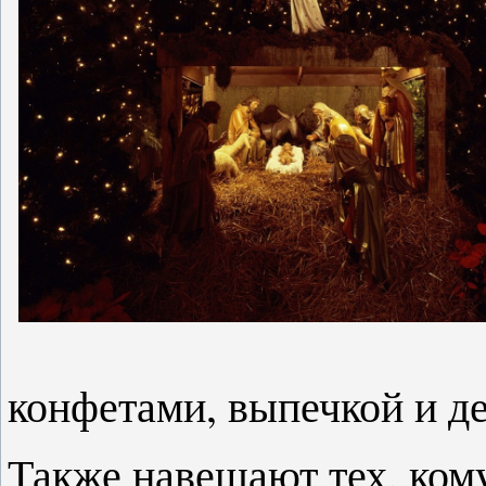
конфетами, выпечкой и д
Также навещают тех, кому