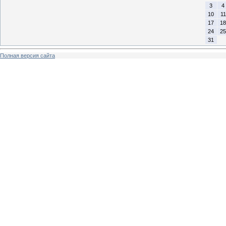
3
4
10
11
17
18
24
25
31
Полная версия сайта