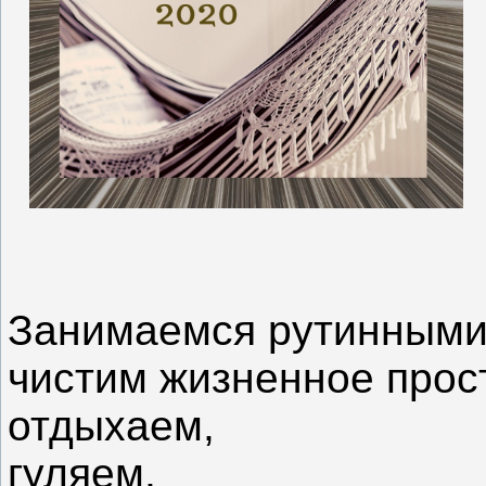
⠀
Занимаемся рутинными
чистим жизненное прос
отдыхаем,
гуляем,