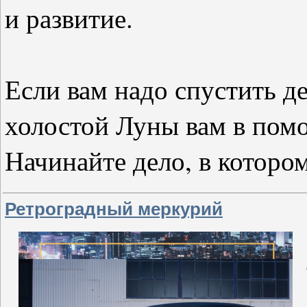
и развитие.
⠀
Если вам надо спустить де
холостой Луны вам в пом
Начинайте дело, в которо
Ретроградный меркурий