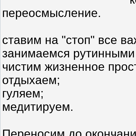
переосмысление.
⠀
ставим на "стоп" все ва
занимаемся рутинными
чистим жизненное прос
отдыхаем;
гуляем;
медитируем.
⠀
Переносим до окончани