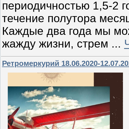
периодичностью 1,5-2 г
течение полутора меся
Каждые два года мы мо
жажду жизни, стрем
...
Ретромеркурий 18.06.2020-12.07.20