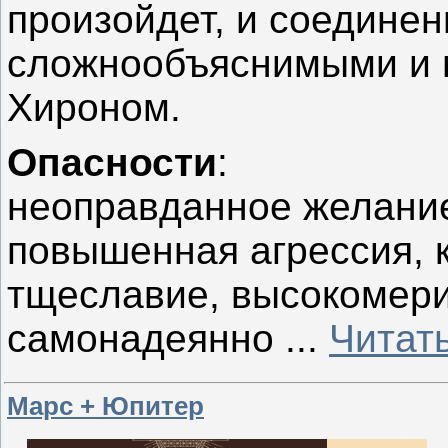
произойдет, и соединен
сложнообъяснимыми и 
Хироном.
Опасности
:
неоправданное желание
повышенная агрессия, к
тщеславие, высокомери
самонадеянно
...
Читат
Марс + Юпитер