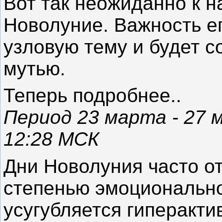
Вот так неожиданно к 
Новолуние. Важность ег
узловую тему и будет 
мутью.
Теперь подробнее..
Период 23 марта - 27 м
12:28 МСК
Дни Новолуния часто о
степенью эмоциональнос
усугубляется гиперакти