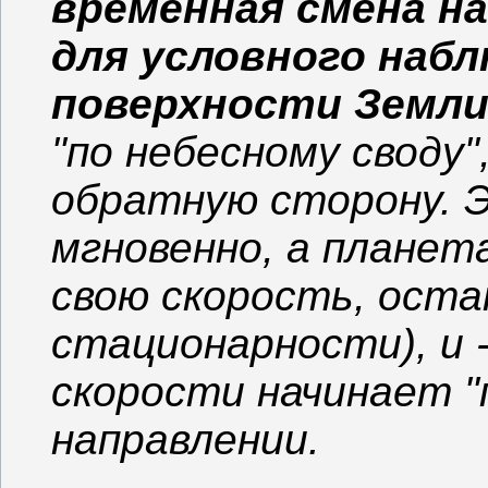
временная смена н
для условного наб
поверхности Земл
"по небесному своду",
обратную сторону. 
мгновенно, а планет
свою скорость, оста
стационарности), и 
скорости начинает 
направлении.