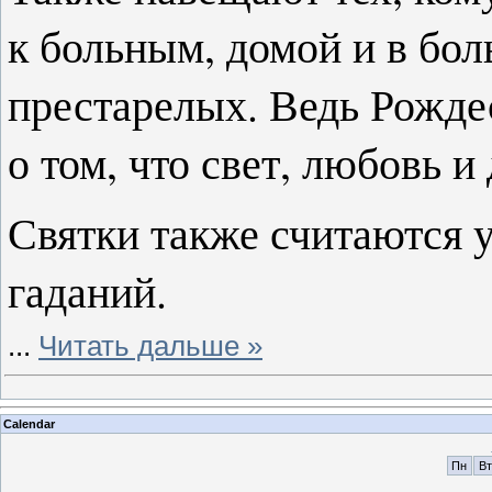
к больным, домой и в бол
престарелых. Ведь Рожде
о том, что свет, любовь 
Святки также считаются 
гаданий.
...
Читать дальше »
Calendar
Пн
Вт