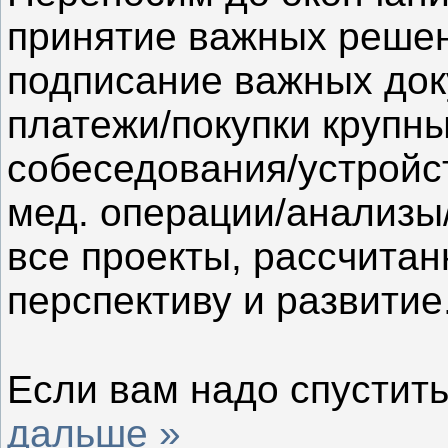
принятие важных реше
подписание важных док
платежи/покупки крупны
собеседования/устройст
мед. операции/анализы
все проекты, рассчита
перспективу и развитие
⠀
Если вам надо спустит
дальше »