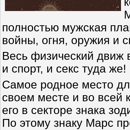
к
М
полностью мужская пла
войны, огня, оружия и 
Весь физический движ 
и спорт, и секс туда же! 
Самое родное место д
своем месте и во всей 
его в секторе знака зод
По этому знаку Марс п