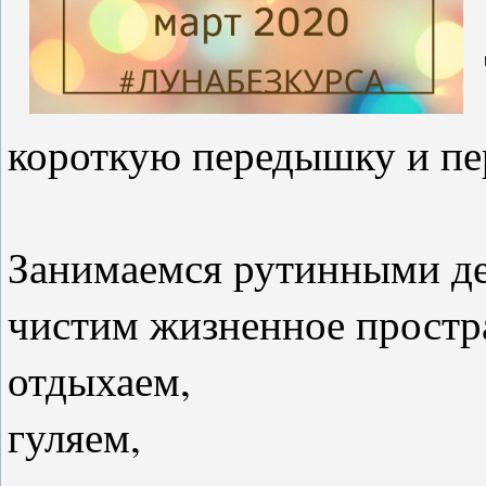
короткую передышку и пе
⠀
Занимаемся рутинными д
чистим жизненное простра
отдыхаем,
гуляем,