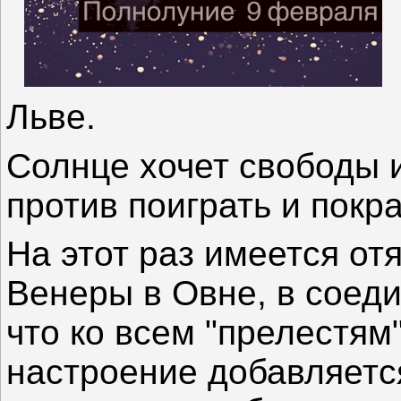
Льве.
Солнце хочет свободы 
против поиграть и покр
На этот раз имеется от
Венеры в Овне, в соеди
что ко всем "прелестям
настроение добавляетс