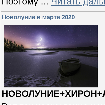
Поэтому
...
Читать даль
Новолуние в марте 2020
НОВОЛУНИЕ+ХИРОН+