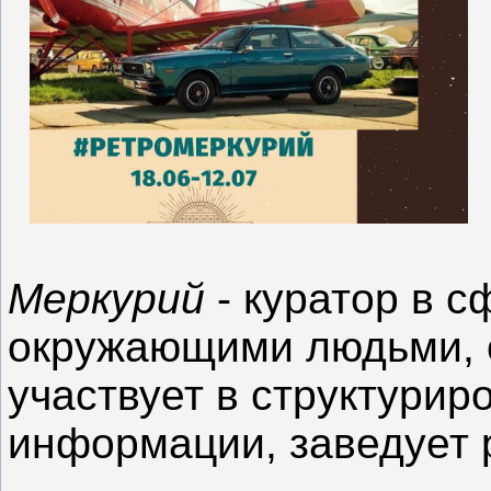
Меркурий
- куратор в с
окружающими людьми, о
участвует в структурир
информации, заведует 