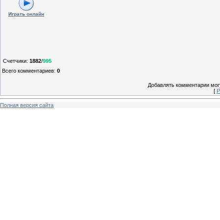
Играть онлайн
Счетчики
:
1882
/
995
Всего комментариев
:
0
Добавлять комментарии могу
[
Р
Полная версия сайта