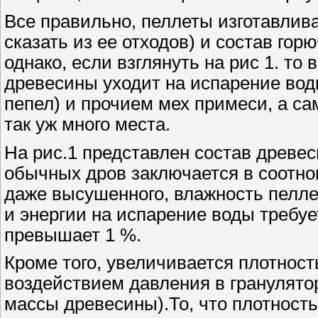
Все правильно, пеллеты изготавлив
сказать из ее отходов) и состав горю
однако, если взглянуть на рис 1. то 
древесины уходит на испарение воды
пепел) и прочием мех примеси, а са
так уж много места.
На рис.1 представлен состав древе
обычных дров заключается в соотнош
даже высушенного, влажность пеллет
и энергии на испарение воды требуе
превышает 1 %.
Кроме того, увеличивается плотнос
воздействием давления в гранулято
массы древесины).То, что плотност