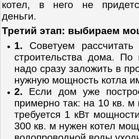
котел, в него не придетс
деньги.
Третий этап: выбираем мо
1.
Советуем рассчитать
строительства дома. По
надо сразу заложить в пр
нужную мощность котла и
2.
Если дом уже построе
примерно так: на 10 кв. м
требуется 1 кВт мощност
300 кв. м нужен котел мощ
водопроводной воды уход