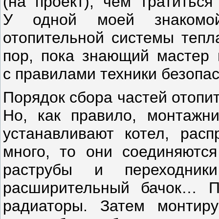
(на проект), чем тратиться
У одной моей знакомой
отопительной системы тепл
пор, пока знающий мастер 
с правилами техники безопас
Порядок сбора частей отопи
Но, как правило, монтажни
устанавливают котел, рас
много, то они соединяютс
раструбы и переходни
расширительный бачок… П
радиаторы. Затем монтир