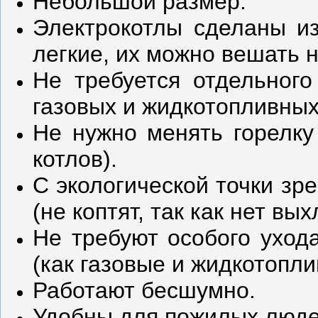
Небольшой размер.
Электрокотлы сделаны из
легкие, их можно вешать н
Не требуется отдельног
газовых и жидкотопливных
Не нужно менять горелку
котлов).
С экологической точки зр
(не коптят, так как нет вы
Не требуют особого ухода
(как газовые и жидкотопли
Работают бесшумно.
Удобны для пожилых люде