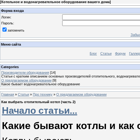
[
Котельное и водонагревательное оборудование вашего дома
]
Форма входа
Логин:
Пароль:
запомнить
Забыл
Меню сайта
Блог
Статьи
Форум
Галле
Categories
Производители оборудования
[14]
Статьи с кратким описанием основных производителей отопительного, водонагревате
О предлагаемом оборудовании
[9]
Какое бывает водонагревательное оборудование
Главная
»
Статьи
»
Про технику
»
О предлагаемом оборудовании
Как выбрать отопительный котел (часть 2)
Начало статьи...
Какие бывают котлы и как