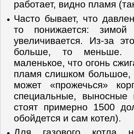
работает, видно пламя (так
Часто бывает, что давле
то понижается: зимой
увеличивается. Из-за эт
больше, то меньше. 
маленькое, что огонь сжиг
пламя слишком большое, п
может «прожечься» корп
специальные, выносные 
стоят примерно 1500 до
обойдется и сам котел).
Для газового котла 