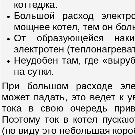
коттеджа.
Большой расход электр
мощнее котел, тем он бол
От образующейся нак
электротен (теплонагреват
Неудобен там, где «выру
на сутки.
При большом расходе эле
может падать, это ведет к 
тока в свою очередь прив
Поэтому ток в котел пускаю
(по виду это небольшая коро