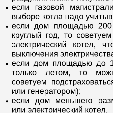
если газовой магистрал
выборе котла надо учиты
если дом площадью 200
круглый год, то советуе
электрический котел, ч
выключения электричеств
если дом площадью до 1
только летом, то можн
советуем подстраховать
или генератором);
если дом меньшего разм
или электрический котел.