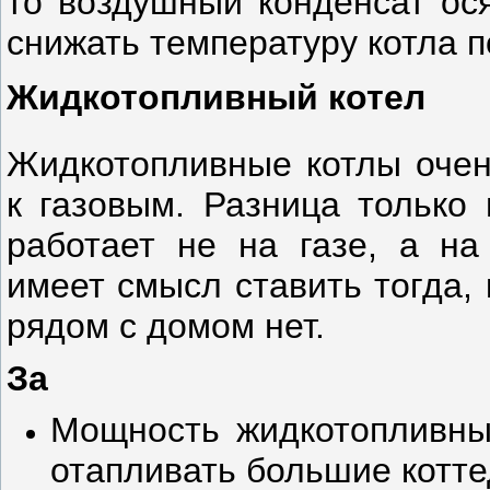
то воздушный конденсат ося
снижать температуру котла п
Жидкотопливный котел
Жидкотопливные котлы очень
к газовым. Разница только 
работает не на газе, а на
имеет смысл ставить тогда,
рядом с домом нет.
За
Мощность жидкотопливных
отапливать большие котте