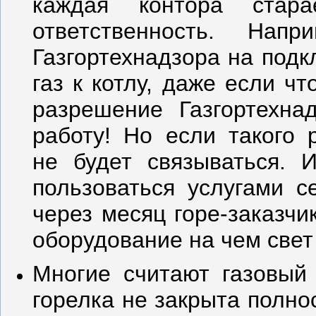
каждая контора стар
ответственность. Нап
Газгортехнадзора на подк
газ к котлу, даже если чт
разрешение Газгортехна
работу! Но если такого
не будет связываться. 
пользоваться услугами с
через месяц горе-заказчи
оборудование на чем свет 
Многие считают газовый 
горелка не закрыта полнос