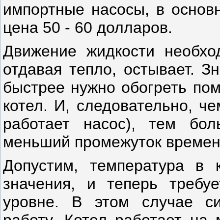
импортные насосы, в основн
цена 50 - 60 долларов.
Движение жидкости необход
отдавая тепло, остывает. З
быстрее нужно обогреть пом
котел. И, следовательно, ч
работает насос), тем бол
меньший промежуток времен
Допустим, температура в 
значения, и теперь требу
уровне. В этом случае си
работу. Котел работает на