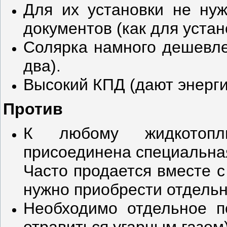
Для их установки не ну
документов (как для устан
Солярка намного дешевле
два).
Высокий КПД (дают энерги
Против
К любому жидкотопл
присоединена специальная
Часто продается вместе с 
нужно приобрести отдельн
Необходимо отдельное п
отравиться угарным газом)