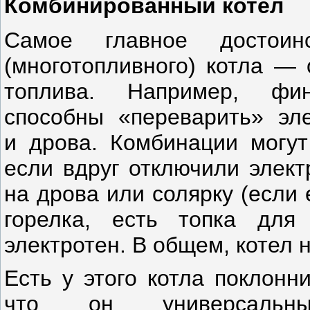
Комбинированный котел
Самое главное достоинс
(многотопливного) котла — 
топлива. Например, фи
способны «переварить» эле
и дрова. Комбинации могу
если вдруг отключили элект
на дрова или солярку (если 
горелка, есть топка дл
электротен. В общем, котел 
Есть у этого котла поклонн
что он универсальн