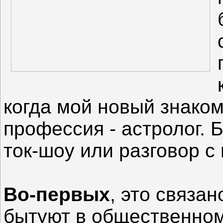
когда мой новый знаком
профессия - астролог. 
ток-шоу или разговор с
Во-первых
, это связа
бытуют в общественном