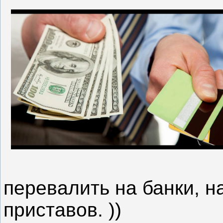
перевалить на банки, н
приставов. ))