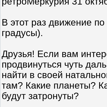
ретроМеркурия 31 октяб
В этот раз движение по
градусы).
Друзья! Если вам инте
продвинуться чуть даль
найти в своей натальной
там? Какие планеты? К
будут затронуты?