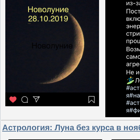
Астрология: Луна без курса в ноя