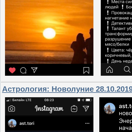
Астрология: Новолуние 28.10.201