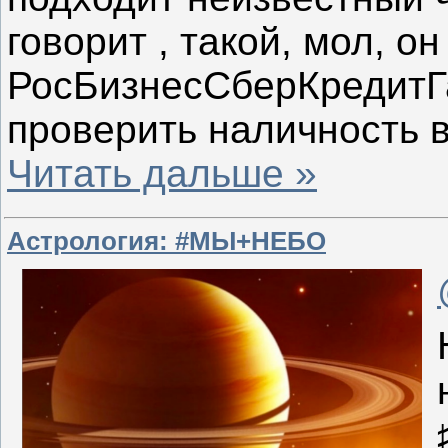
говорит , такой, мол, о
РосБизнесСберКредитГ
проверить наличность 
Читать дальше »
Астрология: #МЫ+НЕБО